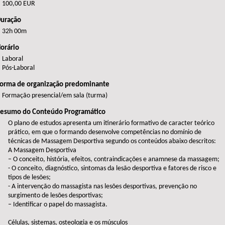
100,00 EUR
uração
32h 00m
orário
Laboral
Pós-Laboral
orma de organização predominante
Formação presencial/em sala (turma)
esumo do Conteúdo Programático
O plano de estudos apresenta um itinerário formativo de caracter teórico
prático, em que o formando desenvolve competências no domínio de
técnicas de Massagem Desportiva segundo os conteúdos abaixo descritos:
A Massagem Desportiva
– O conceito, história, efeitos, contraindicações e anamnese da massagem;
- O conceito, diagnóstico, sintomas da lesão desportiva e fatores de risco e
tipos de lesões;
- A intervenção do massagista nas lesões desportivas, prevenção no
surgimento de lesões desportivas;
– Identificar o papel do massagista.
Células, sistemas, osteologia e os músculos