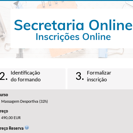
Identificação
Formalizar
2.
3.
do formando
inscrição
urso
Massagem Desportiva (32h)
reço
490,00 EUR
reço Reserva