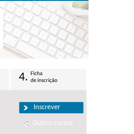
Ficha
4.
de inscrição
Inscrever
Outros cursos