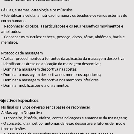
Células, sistemas, osteologia e os músculos
– Identificar a célula, a nutrição humana , os tecidos e os vários sistemas do
corpo humano;
– Reconhecer os ossos, as articulações e os seus respetivos movimentos e
amplitudes;
– Conhecer os músculos: cabeça, pescoço, dorso, tórax, abdómen, bacia e
membros.
Protocolos de massagem
- Aplicar procedimentos a ter antes da aplicação da massagem desportiva;
- Identificar as áreas de aplicação da massagem desportiva;
- Dominar a massagem desportiva nas costas;
- Dominar a massagem desportiva nos membros superiores;
- Dominar a massagem desportiva nos membros inferiores;
- Dominar mobilizações e alongamentos.
bjectivos Específicos:
No final os alunos deverão ser capazes de reconhecer:
A Massagem Desportiva
– O conceito, história, efeitos, contraindicações e anamnese da massagem;
- O conceito, diagnóstico, sintomas da lesão desportiva e fatores de risco e
tipos de lesões;